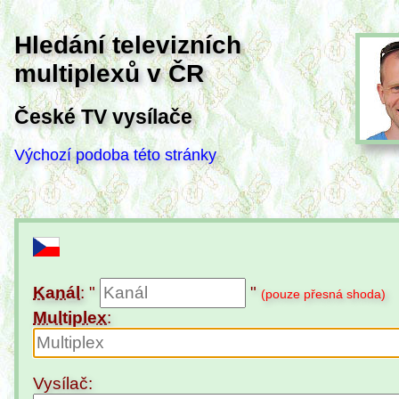
Hledání televizních
multiplexů v ČR
České TV vysílače
Výchozí podoba této stránky
Kanál
: "
"
(pouze přesná shoda)
Multiplex
:
Vysílač: