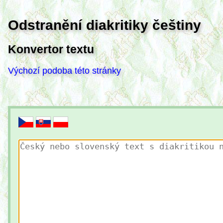
Odstranění diakritiky češtiny
Konvertor textu
Výchozí podoba této stránky