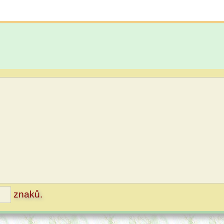
znaků.